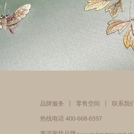
品牌服务
丨
零售空间
丨
联系我
热线电话 400-668-6597
惠谊家纺品牌