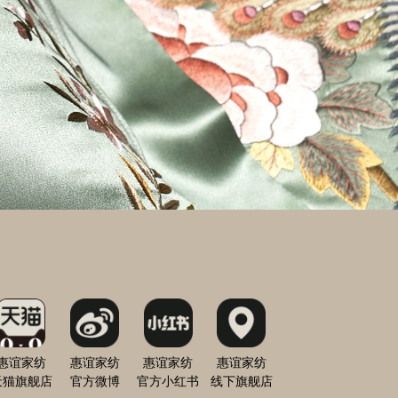
惠谊家纺
惠谊家纺
惠谊家纺
惠谊家纺
天猫旗舰店
官方微博
官方小红书
线下旗舰店